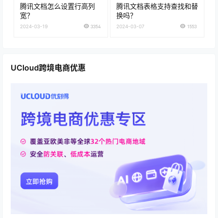
腾讯文档怎么设置行高列
腾讯文档表格支持查找和替
宽？
换吗？
2024-03-19
3354
2024-03-07
1553
UCloud跨境电商优惠