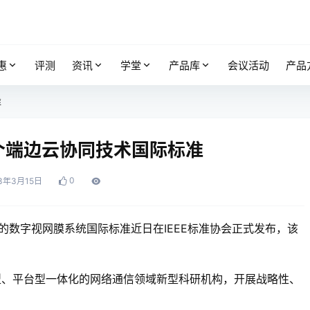
惠
评测
资讯
学堂
产品库
会议活动
产品
准
个端边云协同技术国际标准
0
3年3月15日
的数字视网膜系统国际标准近日在IEEE标准协会正式发布，该
型、平台型一体化的网络通信领域新型科研机构，开展战略性、