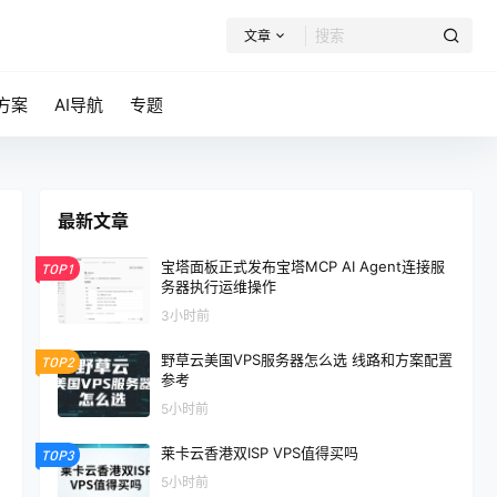
文章
方案
AI导航
专题
最新文章
宝塔面板正式发布宝塔MCP AI Agent连接服
TOP1
务器执行运维操作
3小时前
野草云美国VPS服务器怎么选 线路和方案配置
TOP2
参考
5小时前
莱卡云香港双ISP VPS值得买吗
TOP3
5小时前