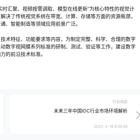
实时汇聚、视频按需调取、模型在线更新”为核心特性的视觉计
，解决了传统视觉系统在带宽、计算、存储等方面的资源瓶颈，
交通、智能制造等领域应用前景广泛。
、技术特征、功能要求等内容，为制定完整、科学、合理的数字
推动数字视网膜系列标准的研制、测试、验证等工作，建设数字
响力的前沿技术标准。
行业动态
未来三年中国IDC行业市场环境解析
2023-3-16 9:36:56