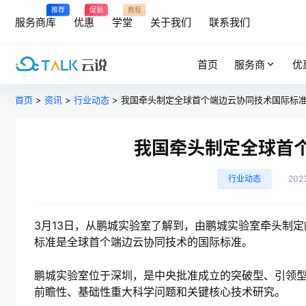
推荐
促销
教程
服务商库
优惠
学堂
关于我们
联系我们
首页
服务商
优
首页
>
资讯
>
行业动态
> 我国牵头制定全球首个端边云协同技术国际标
我国牵头制定全球首
行业动态
202
3月13日，从鹏城实验室了解到，由鹏城实验室牵头制定
标准是全球首个端边云协同技术的国际标准。
鹏城实验室位于深圳，是中央批准成立的突破型、引领
前瞻性、基础性重大科学问题和关键核心技术研究。