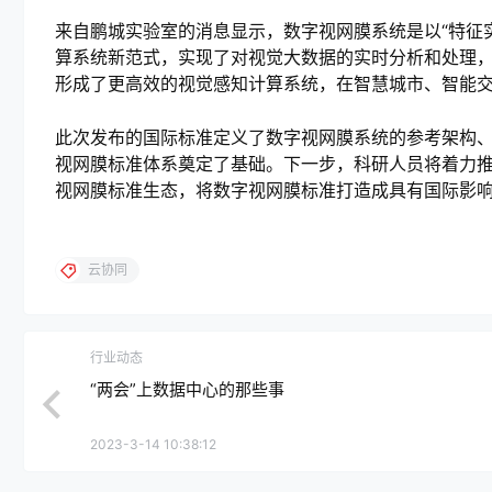
来自鹏城实验室的消息显示，数字视网膜系统是以“特征
算系统新范式，实现了对视觉大数据的实时分析和处理
形成了更高效的视觉感知计算系统，在智慧城市、智能
此次发布的国际标准定义了数字视网膜系统的参考架构
视网膜标准体系奠定了基础。下一步，科研人员将着力
视网膜标准生态，将数字视网膜标准打造成具有国际影
云协同
行业动态
“两会”上数据中心的那些事
2023-3-14 10:38:12