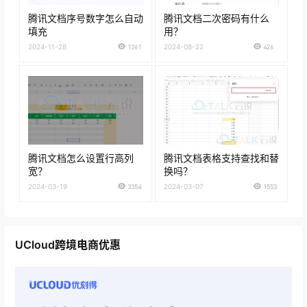
腾讯文档序号数字怎么自动
腾讯文档二次密码有什么
填充
用？
2024-11-28
1261
2024-08-22
426
腾讯文档怎么设置行高列
腾讯文档表格支持查找和替
宽？
换吗？
2024-03-19
3354
2024-03-07
1553
UCloud跨境电商优惠