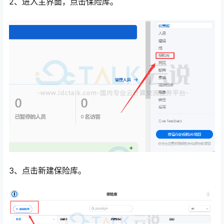
2、进入主界面，点击保险库。
心
3、点击新建保险库。