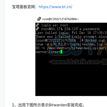
宝塔面板官网：
https://www.bt.cn/
2、出现下图所示表示Bitwarden安装完成；