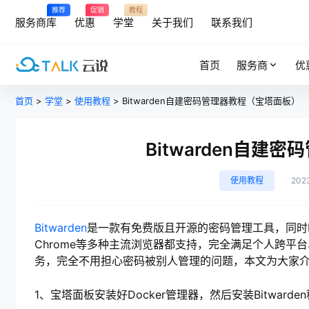
推荐
促销
教程
服务商库
优惠
学堂
关于我们
联系我们
首页
服务商
优
首页
>
学堂
>
使用教程
> Bitwarden自建密码管理器教程（宝塔面板）
Bitwarden自建
使用教程
202
Bitwarden
是一款有免费版且开源的密码管理工具，同时Bitward
Chrome等多种主流浏览器都支持，完全满足个人跨平台、
务，完全不用担心密码被别人管理的问题，本文为大家介绍下
1、宝塔面板安装好Docker管理器，然后安装Bitward