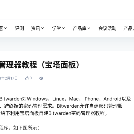
惠
评测
资讯
学堂
产品库
会议活动
产品
密码管理器教程（宝塔面板）
0
3年2月17日
en对Windows，Linux，Mac，iPhone，Android以及
跨终端的密码管理需求。Bitwarden允许自建密码管理服
利用宝塔面板自建Bitwarden密码管理器教程。
en程序，如下图所示：