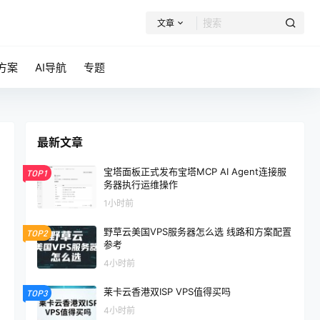
文章
方案
AI导航
专题
最新文章
宝塔面板正式发布宝塔MCP AI Agent连接服
TOP1
务器执行运维操作
1小时前
野草云美国VPS服务器怎么选 线路和方案配置
TOP2
参考
4小时前
莱卡云香港双ISP VPS值得买吗
TOP3
4小时前