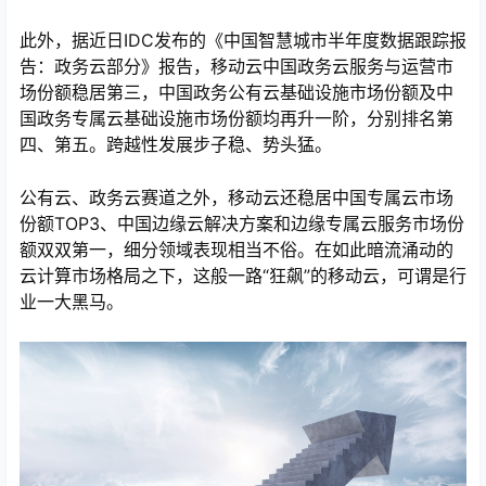
此外，据近日IDC发布的《中国智慧城市半年度数据跟踪报
告：政务云部分》报告，移动云中国政务云服务与运营市
场份额稳居第三，中国政务公有云基础设施市场份额及中
国政务专属云基础设施市场份额均再升一阶，分别排名第
四、第五。跨越性发展步子稳、势头猛。
公有云、政务云赛道之外，移动云还稳居中国专属云市场
份额TOP3、中国边缘云解决方案和边缘专属云服务市场份
额双双第一，细分领域表现相当不俗。在如此暗流涌动的
云计算市场格局之下，这般一路“狂飙”的移动云，可谓是行
业一大黑马。