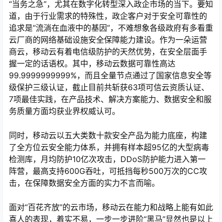
“当务之急”，尤其在数字化转型深入政企市场的当下。要知
道，由于行业需求的特殊性，政企客户对于安全可靠性的
追求是“流淌在血液中的基因”，不难想象各级政府有多看重
云厂商的网络基础设施安全保障能力建设。作为一朵运营
商云，移动云有着电信级防护的天然优势，在安全层面手
握一定的话语权。其中，移动云数据可靠性高达
99.9999999999%，而且全量节点通过了国家信息安全等
级保护三级认证，截止目前共斩获63项可信云资质认证、
7项最佳实践，在产品技术、解决方案能力、数据安全和服
务质量方面均获业界权威认可。
同时，移动云以五大类数十款安全产品为能力底座，构建
了全方位云安全能力体系，并拥有样本超95亿的大型病毒
检测库，月均防护10亿次攻击，DDoS防护能力进入第一
阵营，最高支持600G吞吐，可抵挡每秒500万次的CC攻
击，在保障数据安全方面的实力不言而喻。
面对“百花齐放”的云市场，移动云在能力和战略上能有如此
喜人的表现，着实不易，一步一步进阶“黑马”显然也是以上