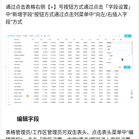
通过点击表格右侧【+】号按钮方式通过点击「字段设置」
中“新增字段”按钮方式通过点击列菜单中“向左/右插入字
段”方式
心
编辑字段
表格管理员/工作区管理员可双击表头、点击表头菜单中“编