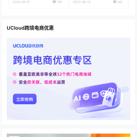
义权限的方法
2023-09-07
173
2023-08-15
223
UCloud跨境电商优惠